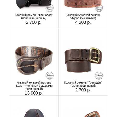
Кожаный ремень "Гренадёр"
Кожаный мужской ремень
тиснёный (чёрный)
"Адам" (эксклюзив)
2 700 р.
4 200 р.
Кожаный мужской ремень
Кожаный ремень "Гренадёр"
"Кельт" тиснёный с дудками
(тёмно-коричневый)
(коричневый)
2 700 р.
13 900 р.