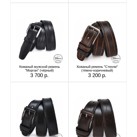
Кожаный мужской ремень
Кожаный ремень "Стенли"
"Морган" (чёрный)
(тёмно-коричневый)
3 700 р.
3 200 р.