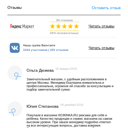
Отзывы
Оставить отзыв
99 откликов
Читать отзывы
94% положительных
Наша группа Вконтакте
Читать отзывы
2444 участников | 200 отзывов
10 января 2018
Ольга Дюжева
Замечательный магазин, с удобным расположением в
центре Москвы. Менеджер Екатерина внимательна и
профессиональна, огромное ей спасибо за консультацию и
подбор замечательной сумки.
29 декабря 2016
Юлия Степанова
Покупали в магазине КОЖINKA.RU рюкзаки для себя и
ребёнка. Качество продукции и сервис магазина на самом
высоком уровне. При заказе менеджер подробно ответил
на все интересующие вопросы, доставка вовремя.