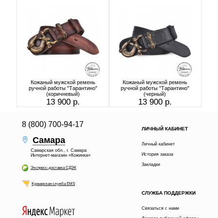
Кожаный мужской ремень
Кожаный мужской ремень
ручной работы "Тарантино"
ручной работы "Тарантино"
(коричневый)
(черный)
13 900 р.
13 900 р.
8 (800) 700-94-17
ЛИЧНЫЙ КАБИНЕТ
Самара
Личный кабинет
Самарская обл., г. Самара
История заказа
Интернет-магазин «Кожинка»
Закладки
Экспресс-доставка СДЭК
Курьерская служба EMS
СЛУЖБА ПОДДЕРЖКИ
Связаться с нами