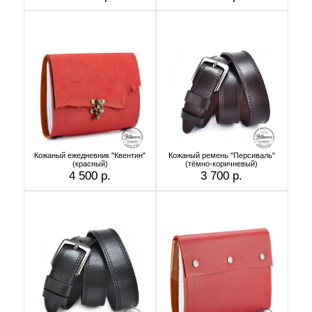
Кожаный ежедневник "Квентин"
Кожаный ремень "Персиваль"
(красный)
(тёмно-коричневый)
4 500 р.
3 700 р.