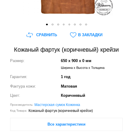
СРАВНИТЬ
В ЗАКЛАДКИ
Кожаный фартук (коричневый) крейзи
Размер:
650 x 900 x 0 мм
Ширина x Высота x Толщина
Гарантия:
1 год
Фактура кожи:
Матовая
Цвет:
Коричневый
Мастерская сумок Кожинка
Производитель:
Кожаный фартук (коричневый крейзи)
Код Товара:
Все характеристики