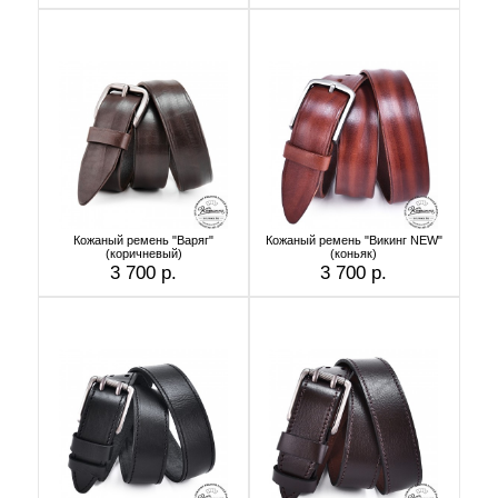
Кожаный ремень "Варяг"
Кожаный ремень "Викинг NEW"
(коричневый)
(коньяк)
3 700 р.
3 700 р.