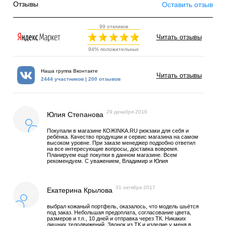
Отзывы
Оставить отзыв
99 откликов
Читать отзывы
94% положительных
Наша группа Вконтакте
Читать отзывы
2444 участников | 200 отзывов
29 декабря 2016
Юлия Степанова
Покупали в магазине КОЖINKA.RU рюкзаки для себя и
ребёнка. Качество продукции и сервис магазина на самом
высоком уровне. При заказе менеджер подробно ответил
на все интересующие вопросы, доставка вовремя.
Планируем ещё покупки в данном магазине. Всем
рекомендуем. С уважением, Владимир и Юлия
31 октября 2017
Екатерина Крылова
выбрал кожаный портфель, оказалось, что модель шьётся
под заказ. Небольшая предоплата, согласование цвета,
размеров и т.п., 10 дней и отправка через ТК. Никаких
лишних телодвижений. Звонок из ТК и изделие у меня в