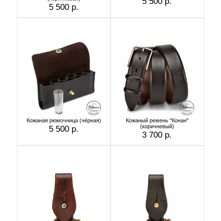
5 500 р.
5 500 р.
Кожаная рюмочница (чёрная)
Кожаный ремень "Конан"
(коричневый)
5 500 р.
3 700 р.