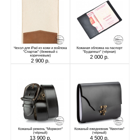
Чехол для iPad из кожи и войлока
Кожаная обложка на паспорт
"Спартак" (бежевый с
"Будапешт" (чёрная)
коричневым)
2 000 р.
2 900 р.
Кожаный ремень "Мормонт"
Кожаный ежедневник "Квентин"
(чёрный)
(чёрный)
13 900 р.
4 500 р.