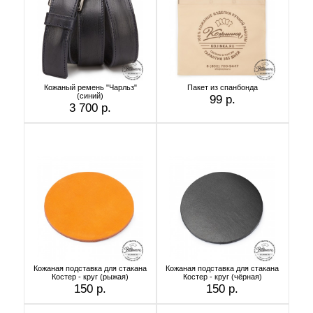
Кожаный ремень "Чарльз"
Пакет из спанбонда
(синий)
99 р.
3 700 р.
Кожаная подставка для стакана
Кожаная подставка для стакана
Костер - круг (рыжая)
Костер - круг (чёрная)
150 р.
150 р.