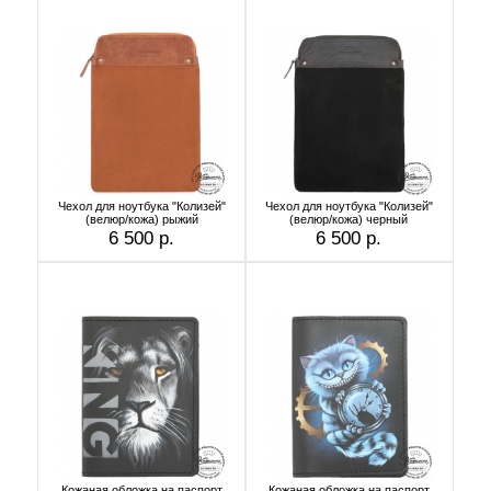
Чехол для ноутбука "Колизей"
Чехол для ноутбука "Колизей"
(велюр/кожа) рыжий
(велюр/кожа) черный
6 500 р.
6 500 р.
Кожаная обложка на паспорт
Кожаная обложка на паспорт