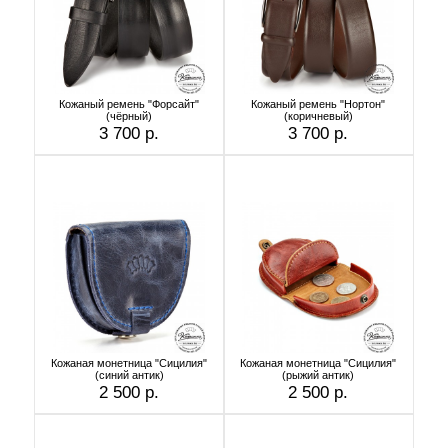
Кожаный ремень "Форсайт"
Кожаный ремень "Нортон"
(чёрный)
(коричневый)
3 700 р.
3 700 р.
Кожаная монетница "Сицилия"
Кожаная монетница "Сицилия"
(синий антик)
(рыжий антик)
2 500 р.
2 500 р.