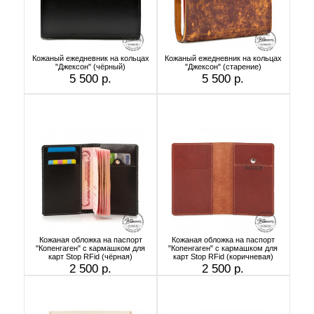
Кожаный ежедневник на кольцах
Кожаный ежедневник на кольцах
"Джексон" (чёрный)
"Джексон" (старение)
5 500 р.
5 500 р.
Кожаная обложка на паспорт
Кожаная обложка на паспорт
"Копенгаген" с кармашком для
"Копенгаген" с кармашком для
карт Stop RFid (чёрная)
карт Stop RFid (коричневая)
2 500 р.
2 500 р.