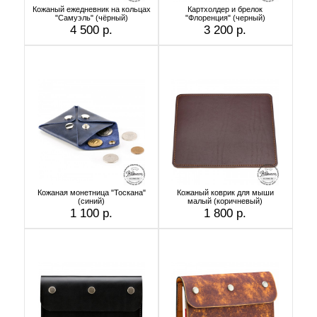
Кожаный ежедневник на кольцах
Картхолдер и брелок
"Самуэль" (чёрный)
"Флоренция" (черный)
4 500 р.
3 200 р.
Кожаная монетница "Тоскана"
Кожаный коврик для мыши
(синий)
малый (коричневый)
1 100 р.
1 800 р.