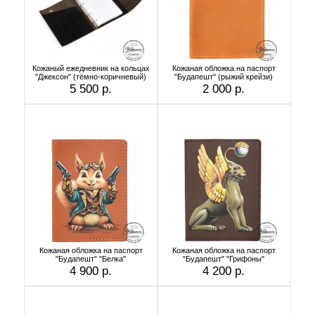
Кожаный ежедневник на кольцах
Кожаная обложка на паспорт
"Джексон" (тёмно-коричневый)
"Будапешт" (рыжий крейзи)
5 500 р.
2 000 р.
Кожаная обложка на паспорт
Кожаная обложка на паспорт
"Будапешт" "Белка"
"Будапешт" "Грифоны"
4 900 р.
4 200 р.