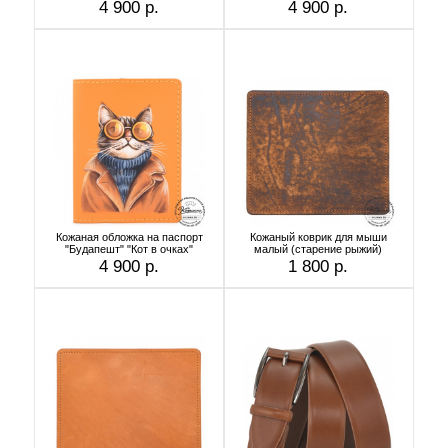
4 900 р.
4 900 р.
Кожаная обложка на паспорт
Кожаный коврик для мыши
"Будапешт" "Кот в очках"
малый (старение рыжий)
4 900 р.
1 800 р.