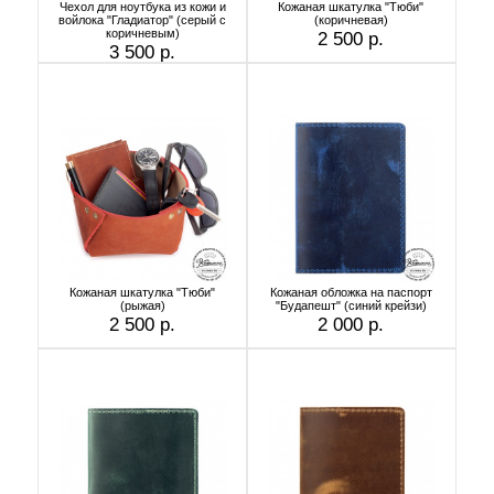
Чехол для ноутбука из кожи и
Кожаная шкатулка "Тюби"
войлока "Гладиатор" (серый с
(коричневая)
коричневым)
2 500 р.
3 500 р.
Кожаная шкатулка "Тюби"
Кожаная обложка на паспорт
(рыжая)
"Будапешт" (синий крейзи)
2 500 р.
2 000 р.