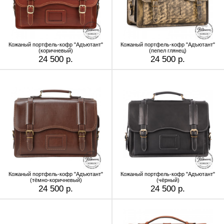
Кожаный портфель-кофр "Адъютант"
Кожаный портфель-кофр "Адъютант"
(коричневый)
(пепел глянец)
24 500 р.
24 500 р.
Кожаный портфель-кофр "Адъютант"
Кожаный портфель-кофр "Адъютант"
(тёмно-коричневый)
(чёрный)
24 500 р.
24 500 р.