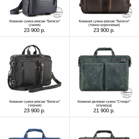
Кожаная сумка-рюкзак "Бигмэн"
Кожаная сумка-рюкзак "Бигмэн"
(синяя)
(тёмно-коричневая)
23 900 р.
23 900 р.
Кожаная сумка-рюкзак "Бигмэн"
Кожаная деловая сумка "Стюарт"
(черная)
(изумруд)
23 900 р.
21 900 р.