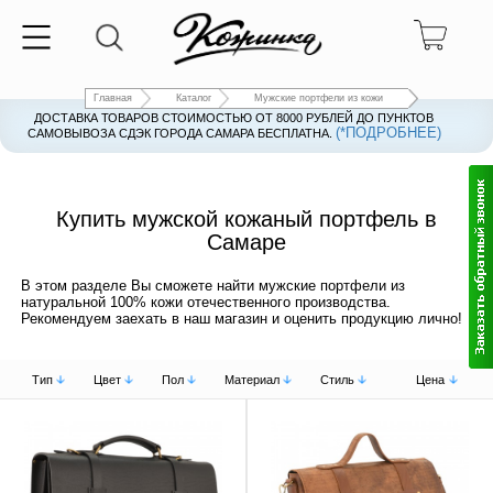
Главная
Каталог
Мужские портфели из кожи
ДОСТАВКА ТОВАРОВ СТОИМОСТЬЮ ОТ 8000 РУБЛЕЙ ДО ПУНКТОВ
(*ПОДРОБНЕЕ)
САМОВЫВОЗА СДЭК ГОРОДА САМАРА БЕСПЛАТНА.
Купить мужской кожаный портфель в
Самаре
В этом разделе Вы сможете найти мужские портфели из
натуральной 100% кожи отечественного производства.
Рекомендуем заехать в наш магазин и оценить продукцию лично!
Тип
Цвет
Пол
Материал
Стиль
Цена