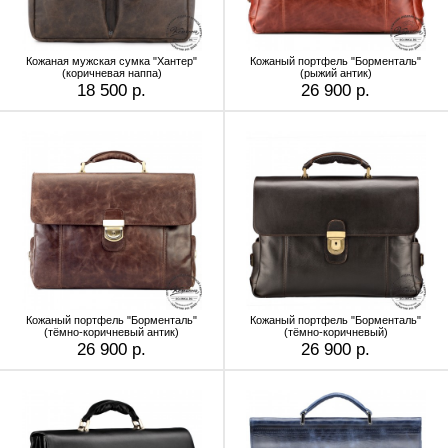
Кожаная мужская сумка "Хантер"
Кожаный портфель "Борменталь"
(коричневая наппа)
(рыжий антик)
18 500 р.
26 900 р.
Кожаный портфель "Борменталь"
Кожаный портфель "Борменталь"
(тёмно-коричневый антик)
(тёмно-коричневый)
26 900 р.
26 900 р.