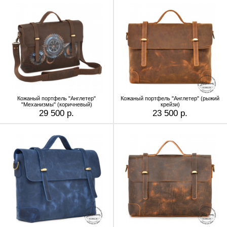
Кожаный портфель "Англетер"
Кожаный портфель "Англетер" (рыжий
"Механизмы" (коричневый)
крейзи)
29 500 р.
23 500 р.