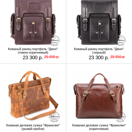
Кожаный ранец-портфель "Джон"
Кожаный ранец-портфель "Джон"
(темно-коричневый)
(черный)
23 300 р.
25 900 р.
23 300 р.
25 900 р.
Кожаная деловая сумка "Франклин"
Кожаная деловая сумка "Франклин"
(рыжий крейзи)
(коричневая)