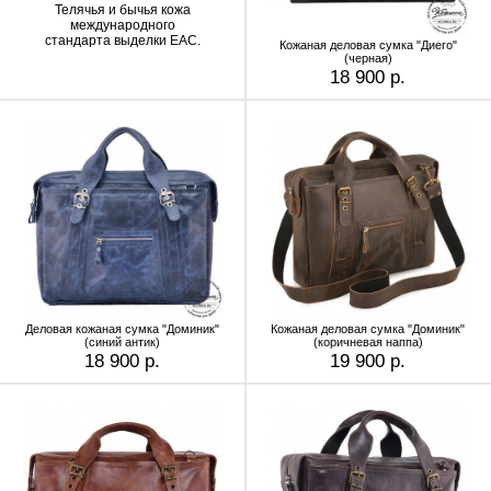
Телячья и бычья кожа
международного
стандарта выделки EAC.
Кожаная деловая сумка "Диего"
(черная)
18 900 р.
Деловая кожаная сумка "Доминик"
Кожаная деловая сумка "Доминик"
(синий антик)
(коричневая наппа)
18 900 р.
19 900 р.