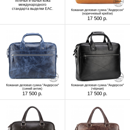
Телячья и бычья кожа
международного
стандарта выделки EAC.
Кожаная деловая сумка "Андерсон"
(коричневый крейзи)
17 500 р.
Кожаная деловая сумка "Андерсон"
Кожаная деловая сумка "Андерсон"
(синий антик)
(чёрная)
17 500 р.
17 500 р.