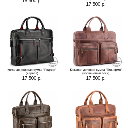
16 900 р.
17 500 р.
Кожаная деловая сумка "Роджер"
Кожаная деловая сумка "Гильермо"
(чёрная)
(коричневый воск)
17 500 р.
17 500 р.