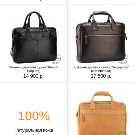
Кожаная деловая сумка "Кларк"
Кожаная деловая сумка "Андерсон"
(чёрная)
(коричневая)
14 900 р.
17 500 р.
100%
Натуральная кожа