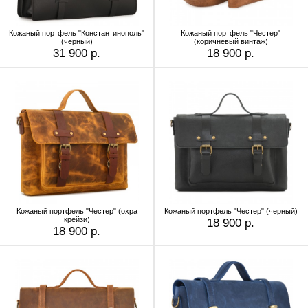
Кожаный портфель "Константинополь"
Кожаный портфель "Честер"
(черный)
(коричневый винтаж)
31 900 р.
18 900 р.
Кожаный портфель "Честер" (охра
Кожаный портфель "Честер" (черный)
крейзи)
18 900 р.
18 900 р.