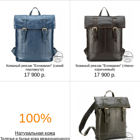
Кожаный рюкзак "Бэнжамин" (синий
Кожаный рюкзак "Бэнжамин" (тёмно-
перламутр)
коричневый)
17 900 р.
17 900 р.
100%
Натуральная кожа
Телячья и бычья кожа
международного