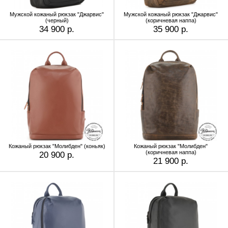
Мужской кожаный рюкзак "Джарвис"
Мужской кожаный рюкзак "Джарвис"
(черный)
(коричневая наппа)
34 900 р.
35 900 р.
Кожаный рюкзак "Молибден" (коньяк)
Кожаный рюкзак "Молибден"
(коричневая наппа)
20 900 р.
21 900 р.