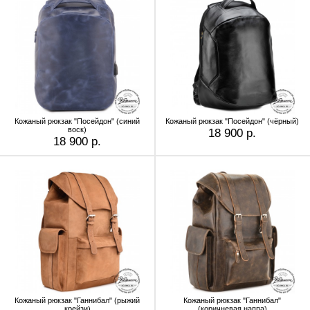
Кожаный рюкзак "Посейдон" (синий
Кожаный рюкзак "Посейдон" (чёрный)
воск)
18 900 р.
18 900 р.
Кожаный рюкзак "Ганнибал" (рыжий
Кожаный рюкзак "Ганнибал"
крейзи)
(коричневая наппа)