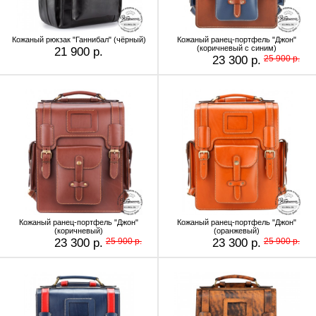
Кожаный рюкзак "Ганнибал" (чёрный)
Кожаный ранец-портфель "Джон"
(коричневый с синим)
21 900 р.
23 300 р.
25 900 р.
Кожаный ранец-портфель "Джон"
Кожаный ранец-портфель "Джон"
(коричневый)
(оранжевый)
23 300 р.
25 900 р.
23 300 р.
25 900 р.