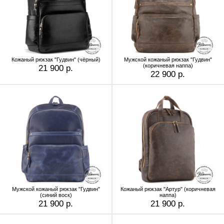
Кожаный рюкзак "Гудвин" (чёрный)
Мужской кожаный рюкзак "Гудвин"
(коричневая наппа)
21 900 р.
22 900 р.
Мужской кожаный рюкзак "Гудвин"
Кожаный рюкзак "Артур" (коричневая
(синий воск)
наппа)
21 900 р.
21 900 р.