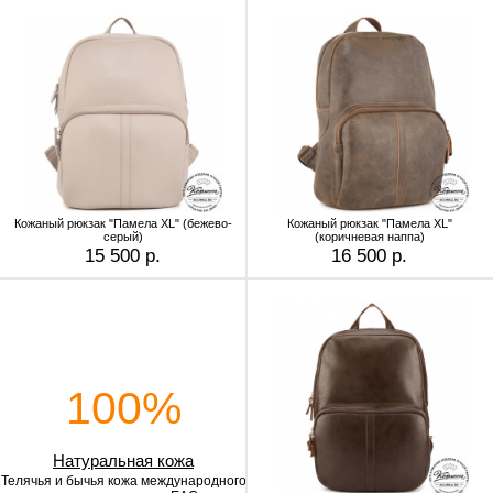
Кожаный рюкзак "Памела XL" (бежево-
Кожаный рюкзак "Памела XL"
серый)
(коричневая наппа)
15 500 р.
16 500 р.
100%
Натуральная кожа
Телячья и бычья кожа
международного