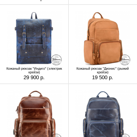
Кожаный рюкзак "Индиго" (электрик
Кожаный рюкзак "Дионис" (рыжий
крейзи)
крейзи)
29 900 р.
19 500 р.