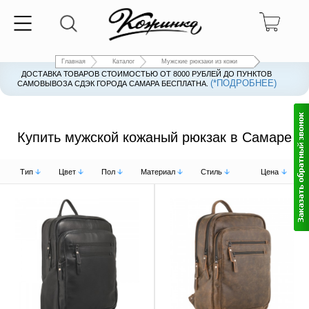
Главная
Каталог
Мужские рюкзаки из кожи
ДОСТАВКА ТОВАРОВ СТОИМОСТЬЮ ОТ 8000 РУБЛЕЙ ДО ПУНКТОВ
(*ПОДРОБНЕЕ)
САМОВЫВОЗА СДЭК ГОРОДА САМАРА БЕСПЛАТНА.
Купить мужской кожаный рюкзак в Самаре
Тип
Цвет
Пол
Материал
Стиль
Цена