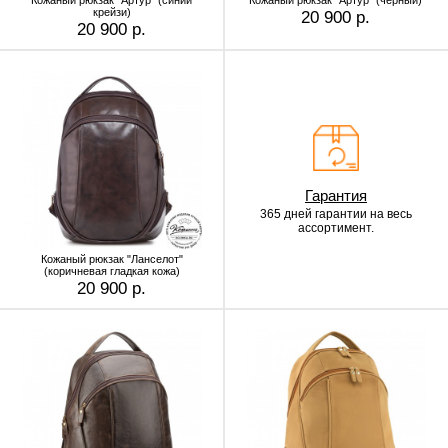
Кожаный рюкзак "Артур" (синий
Кожаный рюкзак "Артур" (чёрный)
крейзи)
20 900 р.
20 900 р.
Гарантия
365 дней гарантии
на весь
ассортимент.
Кожаный рюкзак "Ланселот"
(коричневая гладкая кожа)
20 900 р.