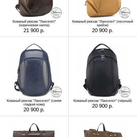
Кожаный рюкзак "Ланселот"
Кожаный рюкзак "Ланселот" (песочный
(коричневая наппа)
крейзи)
21 900 р.
20 900 р.
Кожаный рюкзак "Ланселот" (синяя
Кожаный рюкзак "Ланселот" (чёрный)
гладкая кожа)
20 900 р.
20 900 р.