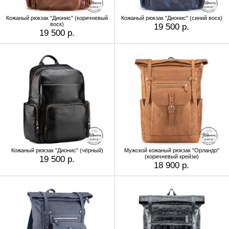
Кожаный рюкзак "Дионис" (коричневый
Кожаный рюкзак "Дионис" (синий воск)
воск)
19 500 р.
19 500 р.
Кожаный рюкзак "Дионис" (чёрный)
Мужской кожаный рюкзак "Орландо"
(коричневый крейзи)
19 500 р.
18 900 р.