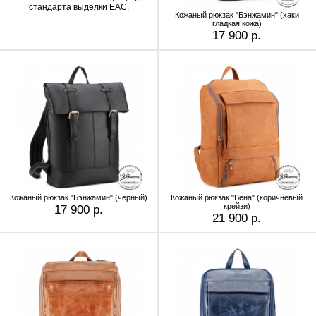
стандарта выделки EAC.
Кожаный рюкзак "Бэнжамин" (хаки
гладкая кожа)
17 900 р.
Кожаный рюкзак "Бэнжамин" (чёрный)
Кожаный рюкзак "Вена" (коричневый
крейзи)
17 900 р.
21 900 р.