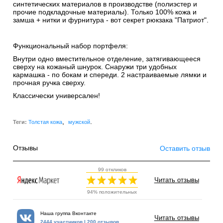
синтетических материалов в производстве (полиэстер и
прочие подкладочные материалы). Только 100% кожа и
замша + нитки и фурнитура - вот секрет рюкзака "Патриот".
Функциональный набор портфеля:
Внутри одно вместительное отделение, затягивающееся
сверху на кожаный шнурок. Снаружи три удобных
кармашка - по бокам и спереди. 2 настраиваемые лямки и
прочная ручка сверху.
Классически универсален!
,
.
Теги:
Толстая кожа
мужской
Отзывы
Оставить отзыв
99 откликов
Читать отзывы
94% положительных
Наша группа Вконтакте
Читать отзывы
2444 участников | 200 отзывов