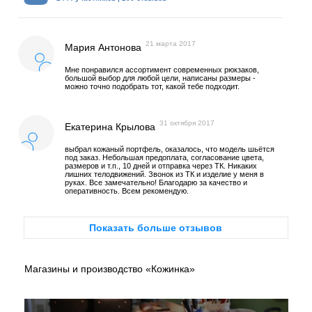
21 марта 2017
Мария Антонова
Мне понравился ассортимент современных рюкзаков,
большой выбор для любой цели, написаны размеры -
можно точно подобрать тот, какой тебе подходит.
31 октября 2017
Екатерина Крылова
выбрал кожаный портфель, оказалось, что модель шьётся
под заказ. Небольшая предоплата, согласование цвета,
размеров и т.п., 10 дней и отправка через ТК. Никаких
лишних телодвижений. Звонок из ТК и изделие у меня в
руках. Все замечательно! Благодарю за качество и
оперативность. Всем рекомендую.
Показать больше отзывов
Магазины и производство «Кожинка»