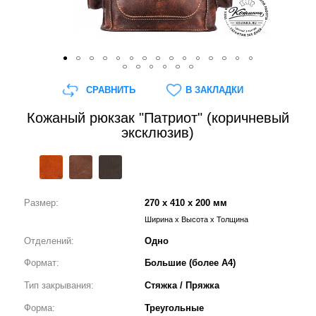
СРАВНИТЬ
В ЗАКЛАДКИ
Кожаный рюкзак "Патриот" (коричневый
эксклюзив)
Размер:
270 x 410 x 200 мм
Ширина x Высота x Толщина
Отделений:
Одно
Формат:
Большие (более А4)
Тип закрывания:
Стяжка / Пряжка
Форма:
Треугольные