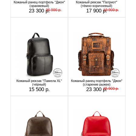
Кожаный ранец-портфель "Джон"
Кожаный рюкзак "Патриот"
(оранжевый)
(тёмно-коричневый)
23 300 р.
25 900 р.
17 900 р.
19 900 р.
Кожаный рюкзак "Памела XL"
Кожаный ранец-портфель "Джон"
(чёрный)
(старение рыжее)
15 500 р.
23 300 р.
25 900 р.