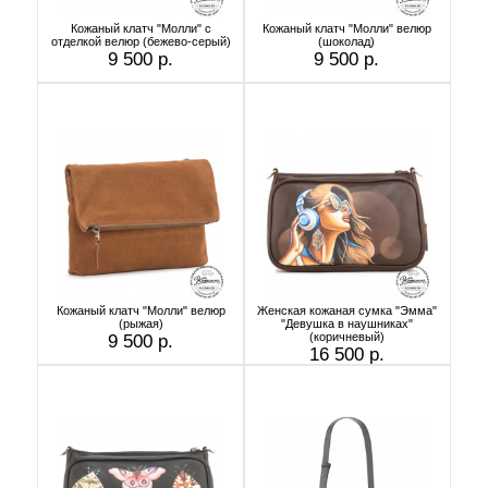
Кожаный клатч "Молли" с
Кожаный клатч "Молли" велюр
отделкой велюр (бежево-серый)
(шоколад)
9 500 р.
9 500 р.
Кожаный клатч "Молли" велюр
Женская кожаная сумка "Эмма"
(рыжая)
"Девушка в наушниках"
(коричневый)
9 500 р.
16 500 р.