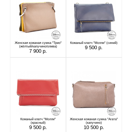
Женская кожаная сумка "Трио"
Кожаный клатч "Молли" (синий)
(жёлтый/капучино/олива)
9 500 р.
7 900 р.
Кожаный клатч "Молли"
Женская кожаная сумка "Агата"
(красный)
(капучино)
9 500 р.
10 500 р.