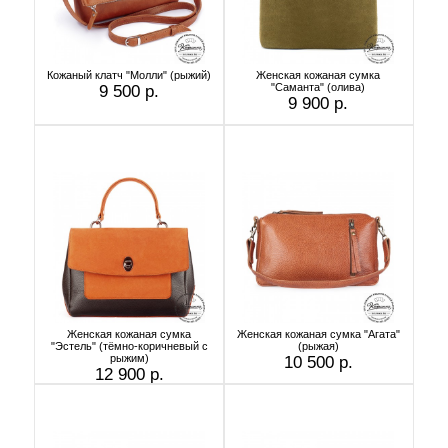
Кожаный клатч "Молли" (рыжий)
Женская кожаная сумка
"Саманта" (олива)
9 500 р.
9 900 р.
Женская кожаная сумка
Женская кожаная сумка "Агата"
"Эстель" (тёмно-коричневый с
(рыжая)
рыжим)
10 500 р.
12 900 р.