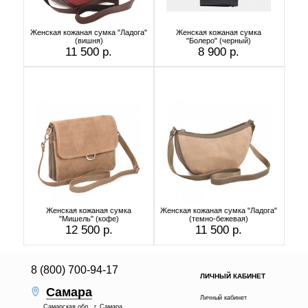
Женская кожаная сумка "Ладога"
Женская кожаная сумка
(вишня)
"Болеро" (черный)
11 500 р.
8 900 р.
Женская кожаная сумка
Женская кожаная сумка "Ладога"
"Мишель" (кофе)
(темно-бежевая)
12 500 р.
11 500 р.
8 (800) 700-94-17
ЛИЧНЫЙ КАБИНЕТ
Самара
Личный кабинет
Самарская обл., г. Самара