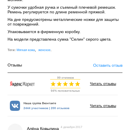
У сумочки удобная ручка и съемный плечевой ремешок.
Ремень регулируется по длине ременной пряжкой.
На дне предусмотрены металлические ножки для защиты
от повреждений.
Упаковывается в фирменную коробку.
На модели представлена сумка "Селин" серого цвета.
,
.
Теги:
Мягкая кожа
женское
Отзывы
Оставить отзыв
99 откликов
Читать отзывы
94% положительных
Наша группа Вконтакте
Читать отзывы
2444 участников | 200 отзывов
4 декабря 2017
Алёна Ковылина