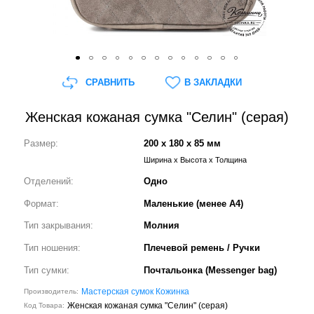
СРАВНИТЬ
В ЗАКЛАДКИ
Женская кожаная сумка "Селин" (серая)
Размер:
200 x 180 x 85 мм
Ширина x Высота x Толщина
Отделений:
Одно
Формат:
Маленькие (менее А4)
Тип закрывания:
Молния
Тип ношения:
Плечевой ремень / Ручки
Тип сумки:
Почтальонка (Messenger bag)
Мастерская сумок Кожинка
Производитель:
Женская кожаная сумка "Селин" (серая)
Код Товара: