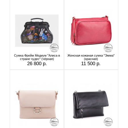
Сумка Фрейм Медиум "Алиса в
Женская кожаная сумка "Эмма"
стране чудес" (чёрная)
(красная)
26 800 р.
11 500 р.