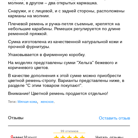
молнии, в другом – два открытых кармашка.
Снаружи, и с лицевой, и с задней стороны, расположены
карманы на молнии.
Плечевой ремень и ручка-петля съемные, крепятся на
небольшие карабины. Ремешок регулируется по длине
ременной пряжкой.
Сумка изготовлена из качественной натуральной кожи и
прочной фурнитуры.
Упаковывается в фирменную коробку.
На моделях представлены сумки "Хельга" бежевого и
коричневого цветов.
В качестве дополнения к этой сумке можно приобрести
цветной ремень-стропу. Варианты представлены ниже, в
разделе "С этим товаром покупают".
Внимание! Цветной ремень продается отдельно!
,
.
Теги:
Мягкая кожа
женское
Отзывы
Оставить отзыв
99 откликов
Читать отзывы