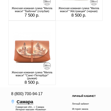
Женская кожаная сумка "Милла
Женская кожаная сумка "Милла
макси" "Бабочки" (голубая)
макси" "Абстракция" (черная)
7 500 р.
8 500 р.
Женская кожаная сумка "Милла
макси" "Санкт-Петербург"
(рыжая)
8 500 р.
8 (800) 700-94-17
ЛИЧНЫЙ КАБИНЕТ
Самара
Личный кабинет
Самарская обл., г. Самара
История заказа
Интернет-магазин «Кожинка»