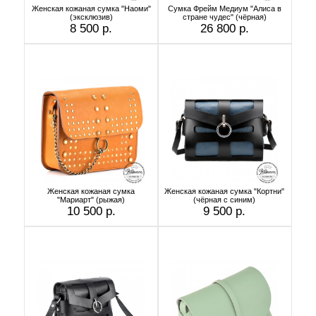
Женская кожаная сумка "Наоми"
Сумка Фрейм Медиум "Алиса в
(эксклюзив)
стране чудес" (чёрная)
8 500 р.
26 800 р.
Женская кожаная сумка
Женская кожаная сумка "Кортни"
"Мариарт" (рыжая)
(чёрная с синим)
10 500 р.
9 500 р.