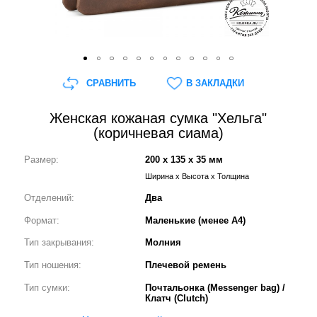
СРАВНИТЬ
В ЗАКЛАДКИ
Женская кожаная сумка "Хельга"
(коричневая сиама)
Размер:
200 x 135 x 35 мм
Ширина x Высота x Толщина
Отделений:
Два
Формат:
Маленькие (менее А4)
Тип закрывания:
Молния
Тип ношения:
Плечевой ремень
Тип сумки:
Почтальонка (Messenger bag) /
Клатч (Clutch)