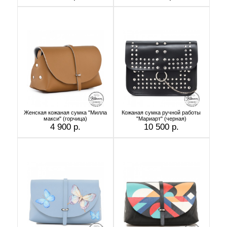
Женская кожаная сумка "Милла
Кожаная сумка ручной работы
макси" (горчица)
"Мариарт" (черная)
4 900 р.
10 500 р.